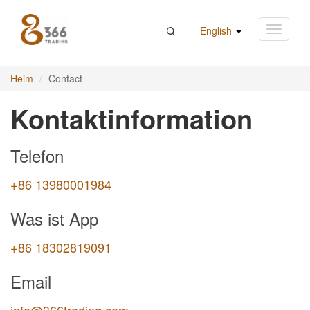
English
Heim
Contact
Kontaktinformation
Telefon
+86 13980001984
Was ist App
+86 18302819091
Email