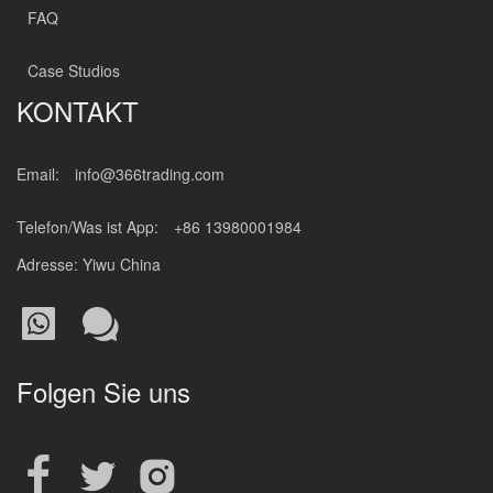
FAQ
Case Studios
KONTAKT
Email:
info@366trading.com
Telefon/Was ist App:
+86 13980001984
Adresse: Yiwu China
Folgen Sie uns